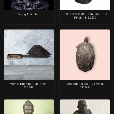
Trái Dừa Một Mắt Thần Rahu – Lp
Tượng Thần Rahu
Pinak – B.E.2500
Mitmor Duangta – Lp Pinak –
Tượng Rùa Tài Lộc – Lp Pinak –
B.E.249x
B.E.249x