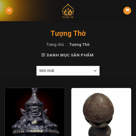
Skip
to
content
Tượng Thờ
Trang chủ
/
Tượng Thờ
DANH MỤC SẢN PHẨM