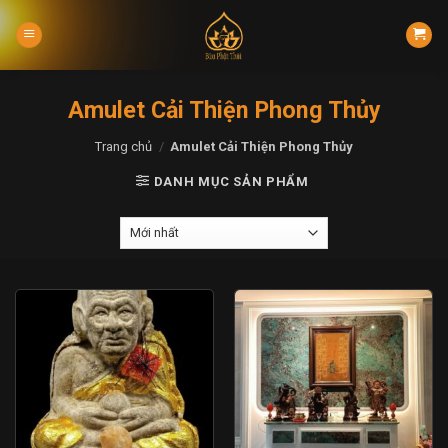
Skip
to
content
Amulet Cải Thiện Phong Thủy
Trang chủ
/
Amulet Cải Thiện Phong Thủy
DANH MỤC SẢN PHẨM