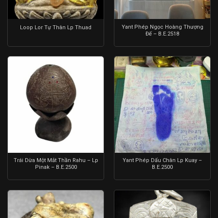
Yant Phép Ngọc Hoàng Thượng
Loop Lor Tự Thân Lp Thuad
Đế – B.E.2518
Trái Dừa Một Mắt Thần Rahu – Lp
Yant Phép Dấu Chân Lp Kuay –
Pinak – B.E.2500
B.E.2500