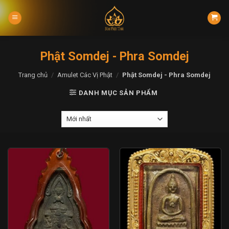
Skip
to
content
Phật Somdej - Phra Somdej
Trang chủ
/
Amulet Các Vị Phật
/
Phật Somdej - Phra Somdej
DANH MỤC SẢN PHẨM