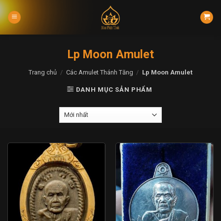
Skip
to
content
Lp Moon Amulet
Trang chủ
/
Các Amulet Thánh Tăng
/
Lp Moon Amulet
DANH MỤC SẢN PHẨM