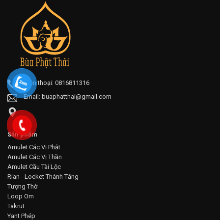
Điện thoại: 0816811316
Email:
buaphatthai@gmail.com
Sản phẩm
Amulet Các Vị Phật
Amulet Các Vị Thần
Amulet Cầu Tài Lộc
Rian - Locket Thánh Tăng
Tượng Thờ
Loop Om
Takrut
Yant Phép