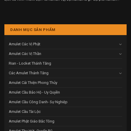
DANH MỤC SẢN PHẨM
Amulet Các Vị Phật
Amulet Các Vị Thần
Rian - Locket Thánh Tăng
Các Amulet Thánh Tăng
Amulet Cải Thiện Phong Thủy
Amulet Cầu Bảo Hộ - Uy Quyền
Amulet Cầu Công Danh- Sự Nghiệp
Amulet Cầu Tài Lộc
Amulet Phật Giáo Bắc Tông
Amulet Thu Hút- Quyến Rũ