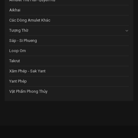
Aikhai
Các Dòng Amulet Khác
Tượng Thờ
Sáp - Si Phueng
Loop Om
Takrut
Xăm Phép - Sak Yant
Yant Phép
Vật Phẩm Phong Thủy