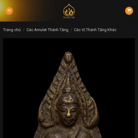
Skip
to
content
Trang chủ
/
Các Amulet Thánh Tăng
/
Các Vị Thánh Tăng Khác