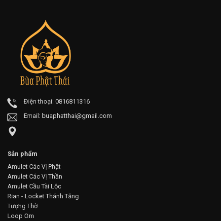
Điện thoại: 0816811316
Email:
buaphatthai@gmail.com
Sản phẩm
Amulet Các Vị Phật
Amulet Các Vị Thần
Amulet Cầu Tài Lộc
Rian - Locket Thánh Tăng
Tượng Thờ
Loop Om