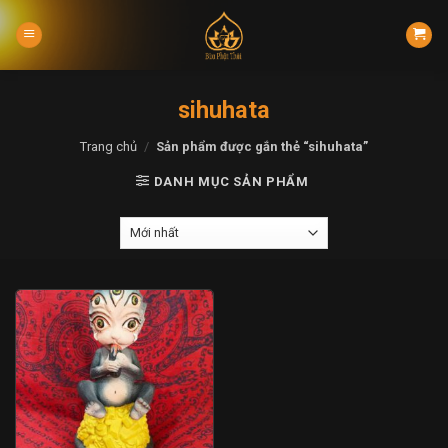
Skip
to
content
sihuhata
Trang chủ
/
Sản phẩm được gắn thẻ “sihuhata”
DANH MỤC SẢN PHẨM