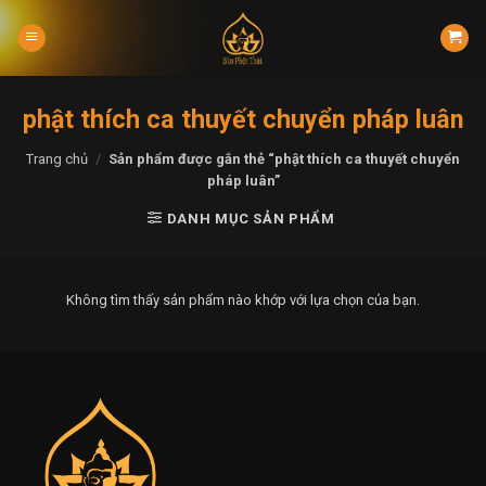
Skip
to
content
phật thích ca thuyết chuyển pháp luân
Trang chủ
/
Sản phẩm được gắn thẻ “phật thích ca thuyết chuyển
pháp luân”
DANH MỤC SẢN PHẨM
Không tìm thấy sản phẩm nào khớp với lựa chọn của bạn.