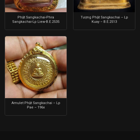
Phật Sangkachai-Phra
Tượng Phật Sangkachai – Lp
Sangkachai-Lp Liew-B.E.2535
Kuay – B.E.2513
Amulet Phật Sangkachai – Lp
Pae – 196x