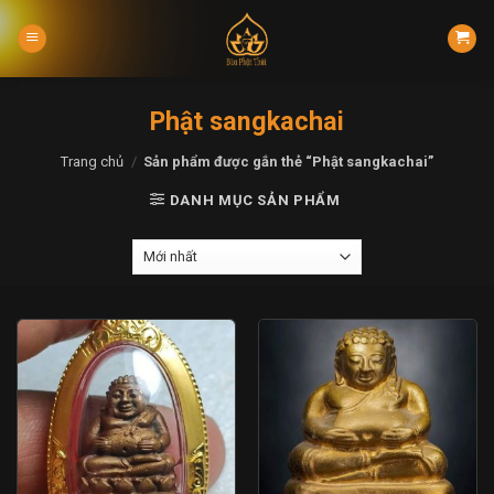
Skip
to
content
Phật sangkachai
Trang chủ
/
Sản phẩm được gắn thẻ “Phật sangkachai”
DANH MỤC SẢN PHẨM