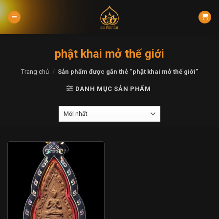
Skip
to
content
phật khai mở thế giới
Trang chủ
/
Sản phẩm được gắn thẻ “phật khai mở thế giới”
DANH MỤC SẢN PHẨM