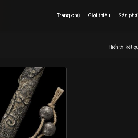
Trang chủ
Giới thiệu
Sản ph
Hiển thị kết q