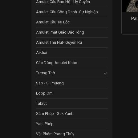
Amulet Cầu Bảo Hộ - Uy Quyền
Amulet Cầu Công Danh- Sự Nghiệp
Pal
Amulet Cầu Tài Lộc
Amulet Phật Giáo Bắc Tông
Amulet Thu Hút- Quyến Rũ
Aikhai
Các Dòng Amulet Khác
Tượng Thờ
Sáp - Si Phueng
Loop Om
Takrut
Xăm Phép - Sak Yant
Yant Phép
Vật Phẩm Phong Thủy