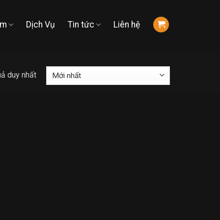
ẩm
Dịch Vụ
Tin tức
Liên hệ
uả duy nhất