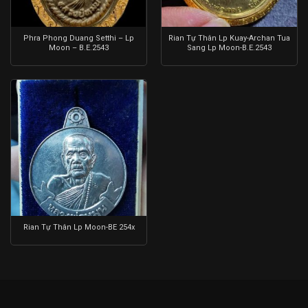
Phra Phong Duang Setthi – Lp
Rian Tự Thân Lp Kuay-Archan Tua
Moon – B.E.2543
Sang Lp Moon-B.E.2543
Rian Tự Thân Lp Moon-BE 254x