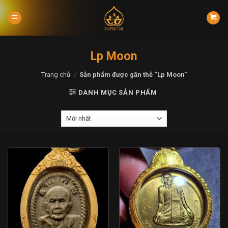
Skip
to
content
Lp Moon
Trang chủ
/
Sản phẩm được gắn thẻ “Lp Moon”
DANH MỤC SẢN PHẨM