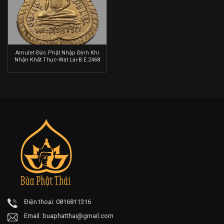
Amulet Đức Phật Nhập Định Khi
Nhận Khất Thực-Wat Lai-B.E.2468
Điện thoại: 0816811316
Email:
buaphatthai@gmail.com