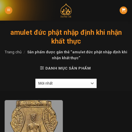
Skip
to
content
amulet đức phật nhập định khi nhận
khất thực
Trang chủ
/
Sản phẩm được gắn thẻ “amulet đức phật nhập định khi
nhận khất thực”
DANH MỤC SẢN PHẨM